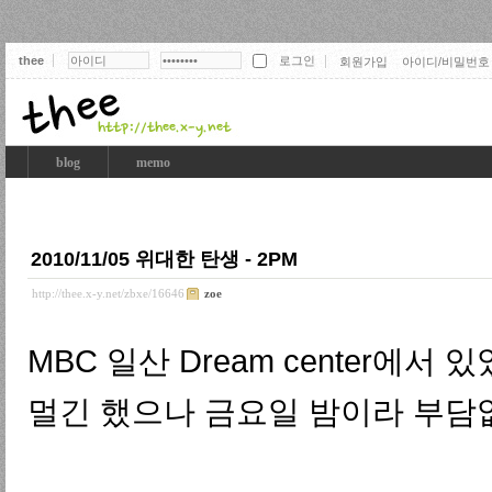
thee
회원가입
아이디/비밀번호
thee
blog
memo
2010/11/05 위대한 탄생 - 2PM
http://thee.x-y.net/zbxe/16646
zoe
MBC 일산 Dream center에서
멀긴 했으나 금요일 밤이라 부담