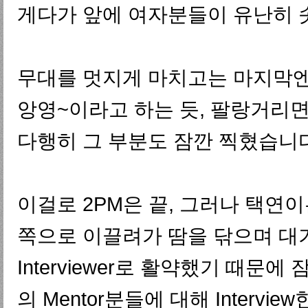
게다가 앞에 여자분들이 유난히 솟
무대를 멋지게 마치고는 마지막엔
앙영~이라고 하는 듯, 팔랑거리
다행히 그 부분도 잠깐 찍혔습니다.
이걸로 2PM은 끝, 그러나 택연
쪽으로 이끌려가 땀을 닦으며 대
Interviewer로 활약했기 때문
의 Mentor분들에 대해 Interv