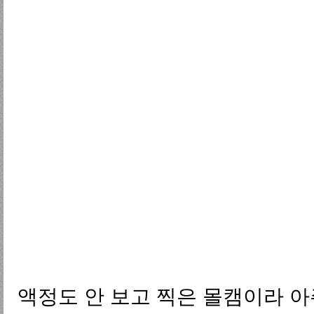
액정도 안 보고 찍은 몰캠이라 아