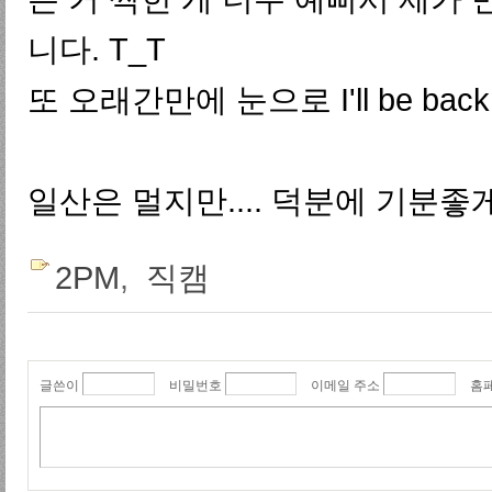
니다. T_T
또 오래간만에 눈으로 I'll be 
일산은 멀지만.... 덕분에 기분좋
2PM
,
직캠
글쓴이
비밀번호
이메일 주소
홈