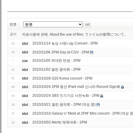
번호
공지
자료사용에 관해. About the use of files. ファイルの使用について。
2010/11/14 농심 사랑나눔 Concert - 2PM
idol
65
idol
2010/11/06 2PM Day at CGV - 2PM
64
2010/11/05 위대한 탄생 - 2PM
zoe
2010/11/02 열린 음악회 - 2PM
idol
62
idol
2010/10/28 G20 Korea concert - 2PM
61
2010/10/24 2PM 용산 iPark mall 신나라 Record Sign회
idol
60
2010/10/24 SBS 인기가요 사전녹화 - 2PM
idol
59
2010/10/21 열린 음악회 - 2PM (작성 중)
idol
58
2010/10/16 Galaxy U 'Meet at 2PM' Mini concert - 2PM (작성 중
idol
57
2010/10/02 Meritz 체육대회 - 2PM
idol
56