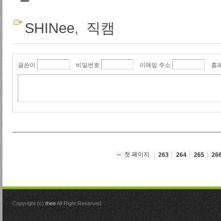
SHINee
,
직캠
글쓴이
비밀번호
이메일 주소
홈
첫 페이지
263
264
265
26
Copyright (c)
thee
All Right Reserved.