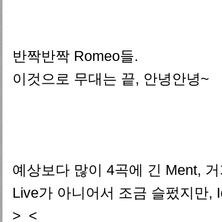
반짝반짝 Romeo들.
이것으로 무대는 끝, 안녕안녕~
예상보다 많이 4곡에 긴 Ment,
Live가 아니어서 조금 슬펐지만, I
>_<