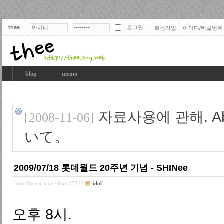
thee
회원가입
아이디/비밀번호
thee
blog
memo
자료사용에 관해. Abo
[2008-11-06]
いて。
2009/07/18 롯데월드 20주년 기념 - SHINee
http://thee.x-y.net/zbxe/13311
idol
오후 8시.