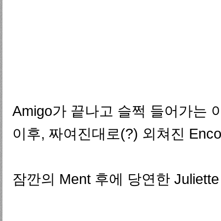
Amigo가 끝나고 슬쩍 들어가는 
이후, 짜여진대로(?) 외쳐진 Enc
잠깐의 Ment 후에 당연한 Juliet