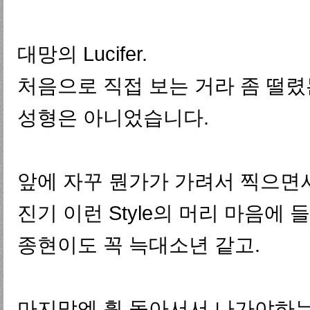
대망의 Lucifer.
처음으로 직접 보는 거라 좀 떨렸는
성형은 아니었습니다.
앞에 자꾸 뭔가가 가려서 찍으면서
진기 이런 Style의 머리 마음에 들
종현이도 꼭 늑대소년 같고.
마지막엔 휙 돌아서서 나가야하는