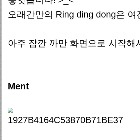
오래간만의 Ring ding dong은 
아주 잠깐 까만 화면으로 시작해서
Ment