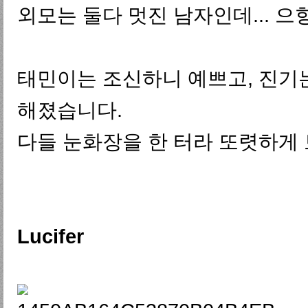
외모는 둘다 멋진 남자인데... 으
태민이는 조신하니 예쁘고, 진기
해졌습니다.
다들 눈화장을 한 터라 또렷하게
Lucifer