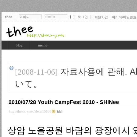
thee
회원가입
아이디/비밀번호
thee
blog
memo
자료사용에 관해. Abo
[2008-11-06]
いて。
2010/07/28 Youth CampFest 2010 - SHINee
http://thee.x-y.net/zbxe/15868
idol
상암 노을공원 바람의 광장에서 있었던