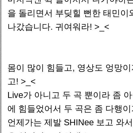
을 돌리면서 부딪힐 뻔한 태민이
나갔습니다. 귀여워라! >_<
몸이 많이 힘들고, 영상도 엉망이
고! >_<
Live가 아니고 두 곡 뿐이라 좀
에 힘들었어서 두 곡은 좀 다행이기도
언제가는 제발 SHINee 보고 와