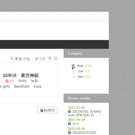
Category
회원 가입
로그인
thee
[334]
zoe
[12]
10주년
東方神起
idol
[321]
1
Andy
녹화
후기
 girls
Beckham
Kara
Recent articles
2017-07-02
돌아가기
2017/07/01 JUNHO
from 2PM Solo To...
2017-05-24
낙서
2015-03-20
2015/03/13 EXO