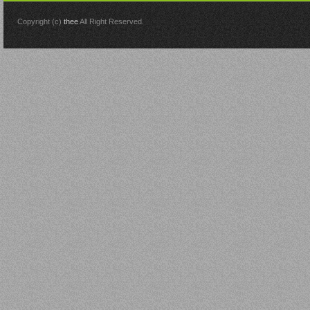
Copyright (c)
thee
All Right Reserved.