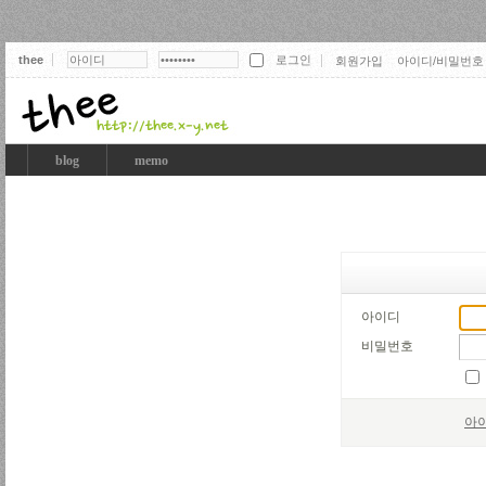
thee
회원가입
아이디/비밀번호
thee
blog
memo
아이디
비밀번호
아