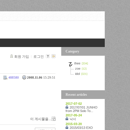
Category
회원 가입
로그인
thee
[334]
zoe
[12]
idol
[321]
488580
2008.11.06
15:29:51
Recent articles
2017-07-02
2017/07/01 JUNHO
from 2PM Solo To...
2017-05-24
이 게시물을...
낙서
2015-03-20
2015/03/13 EXO