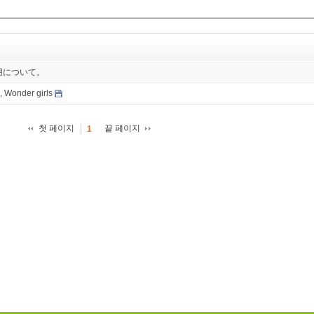
ルの使用について。
 Wonder girls
첫 페이지
끝 페이지
1