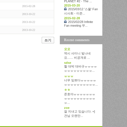
PLANET #2 - The ...
2015-03-20
2015-02-28
2015/03/12 '스물' Fan
시사회 - 이준...
2013-10-22
2015-02-28
2015/02/28 Infinite
2013-10-22
Fan meeting 무...
2013-10-22
Recent comments
쓰기
오오
역시 샤이니 빛나네
요....... 비공개로 ...
sdse
헐 대박 대바규ㅠㅠㅠㅠ
ㅠㅠㅠㅠㅠㅠㅠㅠㅠ...
ㅠㅠㅠ
너무 잊쁘다ㅠㅠㅠㅠㅠ
ㅠㅠㅠㅠㅠㅠㅠㅠㅠㅠ...
ㅎㅎ
준호야ㅠㅠㅠㅠㅠㅠㅠ
ㅠㅠㅠㅠㅠㅠㅠㅠㅠㅠ
ㅠ...
zoe
잘 지내고 있습니다. =]
건님 오랜만...