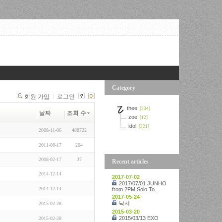
Category
회원 가입
로그인
thee
[334]
날짜
조회 수
zoe
[12]
idol
[321]
2008-11-06
488722
2011-08-17
204
2008-02-17
37
Recent articles
2014-12-14
2017-07-02
2017/07/01 JUNHO
2014-12-14
from 2PM Solo To...
2017-05-24
낙서
2015-02-28
2015-03-20
2015/03/13 EXO
2015-02-28