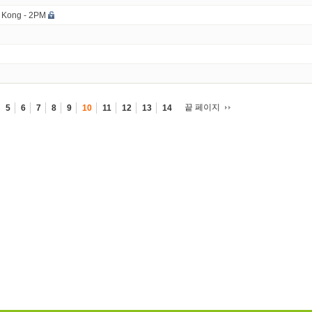
g Kong - 2PM
끝 페이지
5
6
7
8
9
10
11
12
13
14