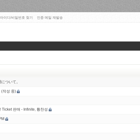
아이디/비밀번호 찾기
인증 메일 재발송
ルの使用について。
PM (작성 중)
cket 판매 - Infinite, 황찬성
2PM