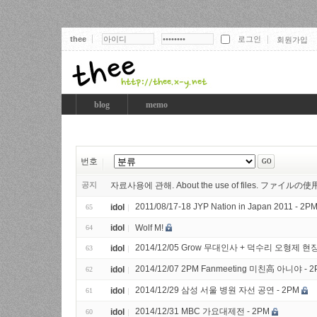
thee
회원가입
thee
blog
memo
번호
공지
자료사용에 관해. About the use of files. ファイ
2011/08/17-18 JYP Nation in Japan 2011 - 2
idol
65
idol
Wolf M!
64
2014/12/05 Grow 무대인사 + 덕수리 오형제 현장 Ti
idol
63
2014/12/07 2PM Fanmeeting 미친高 아니야 - 
idol
62
2014/12/29 삼성 서울 병원 자선 공연 - 2PM
idol
61
2014/12/31 MBC 가요대제전 - 2PM
idol
60