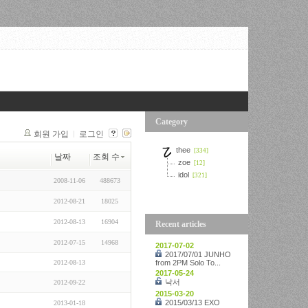
Category
회원 가입
로그인
thee
[334]
날짜
조회 수
zoe
[12]
idol
[321]
2008-11-06
488673
2012-08-21
18025
2012-08-13
16904
Recent articles
2012-07-15
14968
2017-07-02
2017/07/01 JUNHO
2012-08-13
from 2PM Solo To...
2017-05-24
낙서
2012-09-22
2015-03-20
2015/03/13 EXO
2013-01-18