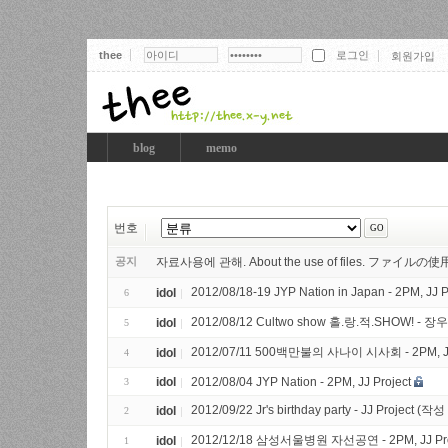
thee
회원가입
thee
blog
memo
번호
공지
자료사용에 관해. About the use of files. ファイ
2012/08/18-19 JYP Nation in Japan - 2PM, JJ 
idol
6
2012/08/12 Cultwo show 홀.랑.적.SHOW! - 장우영
idol
5
2012/07/11 500백만불의 사나이 시사회 - 2PM, JJ 
idol
4
idol
2012/08/04 JYP Nation - 2PM, JJ Project
3
2012/09/22 Jr's birthday party - JJ Project (작성
idol
2
2012/12/18 삼성서울병원 자선공연 - 2PM, JJ Pro
idol
1