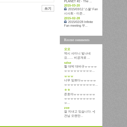
PLANET #2 - The ...
2015-03-20
쓰기
2015/03/12 '스물' Fan
시사회 - 이준...
2015-02-28
2015/02/28 Infinite
Fan meeting 무...
Recent comments
오오
역시 샤이니 빛나네
요....... 비공개로 ...
sdse
헐 대박 대바규ㅠㅠㅠㅠ
ㅠㅠㅠㅠㅠㅠㅠㅠㅠ...
ㅠㅠㅠ
너무 잊쁘다ㅠㅠㅠㅠㅠ
ㅠㅠㅠㅠㅠㅠㅠㅠㅠㅠ...
ㅎㅎ
준호야ㅠㅠㅠㅠㅠㅠㅠ
ㅠㅠㅠㅠㅠㅠㅠㅠㅠㅠ
ㅠ...
zoe
잘 지내고 있습니다. =]
건님 오랜만...