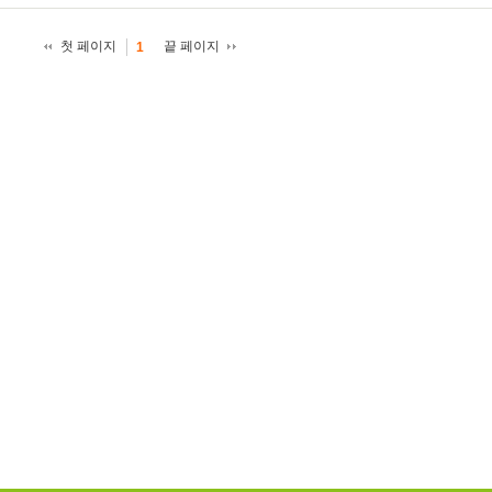
첫 페이지
끝 페이지
1