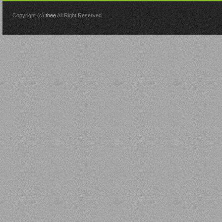
Copyright (c)
thee
All Right Reserved.