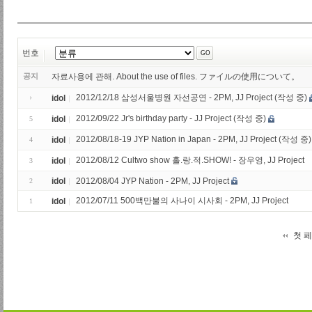
번호
공지
자료사용에 관해. About the use of files. ファイルの使用について。
2012/12/18 삼성서울병원 자선공연 - 2PM, JJ Project (작성 중)
idol
2012/09/22 Jr's birthday party - JJ Project (작성 중)
idol
5
2012/08/18-19 JYP Nation in Japan - 2PM, JJ Project (작성 중)
idol
4
2012/08/12 Cultwo show 홀.랑.적.SHOW! - 장우영, JJ Project
idol
3
idol
2012/08/04 JYP Nation - 2PM, JJ Project
2
2012/07/11 500백만불의 사나이 시사회 - 2PM, JJ Project
idol
1
첫 