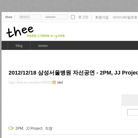
thee
회원가입
아이디/비밀번호
thee
blog
memo
2012/12/18 삼성서울병원 자선공연 - 2PM, JJ Projec
http://thee.x-y.net/zbxe/20590
idol
2PM
,
JJ Project
,
직캠