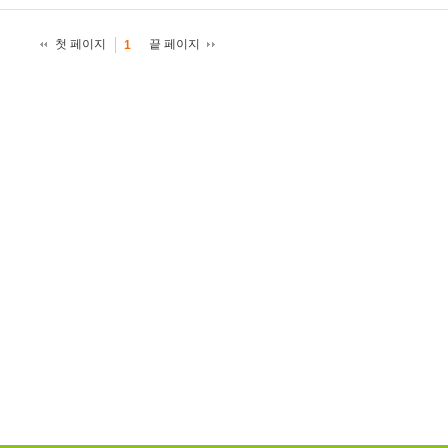
첫 페이지
끝 페이지
1