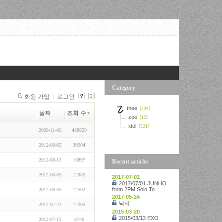
Category
회원 가입
로그인
thee
[334]
날짜
조회 수
zoe
[12]
idol
[321]
2008-11-06
488659
2012-08-05
30904
2012-08-13
16897
Recent articles
2012-08-05
12985
2017-07-02
2017/07/01 JUNHO
from 2PM Solo To...
2012-08-05
12502
2017-05-24
낙서
2012-07-21
12305
2015-03-20
2015/03/13 EXO
2012-07-15
8746