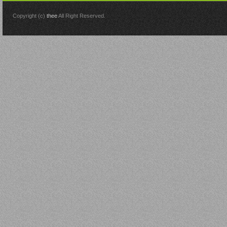
Copyright (c)
thee
All Right Reserved.