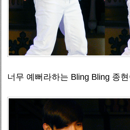
너무 예뻐라하는 Bling Bling 종현