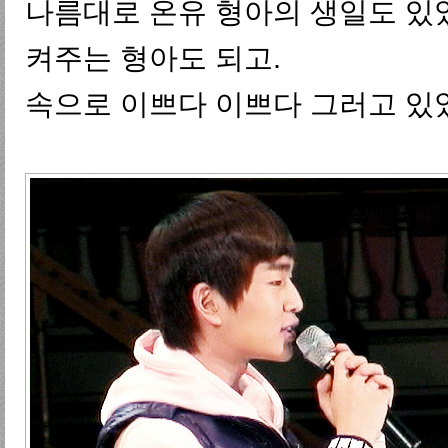
나름대로 온유 형아의 생일도 있
켜주는 형아도 되고.
속으로 이쁘다 이쁘다 그러고 있었