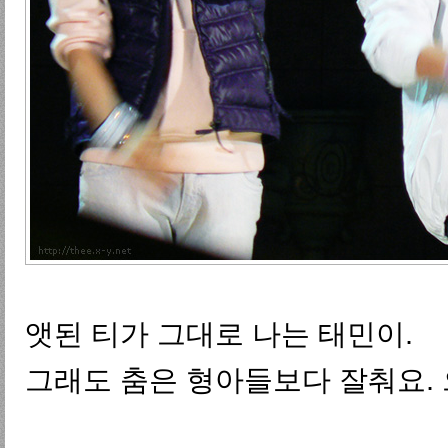
앳된 티가 그대로 나는 태민이.
그래도 춤은 형아들보다 잘춰요. 