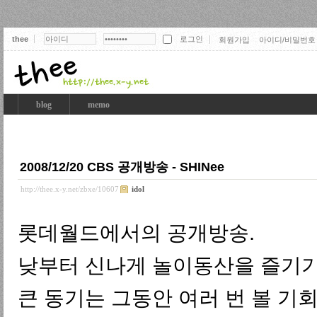
thee
회원가입
아이디/비밀번호
thee
blog
memo
2008/12/20 CBS 공개방송 - SHINee
http://thee.x-y.net/zbxe/10607
idol
롯데월드에서의 공개방송.
낮부터 신나게 놀이동산을 즐기기도
큰 동기는 그동안 여러 번 볼 기