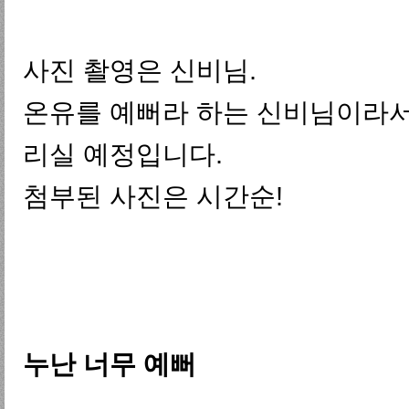
사진 촬영은 신비님.
온유를 예뻐라 하는 신비님이라서
리실 예정입니다.
첨부된 사진은 시간순!
누난 너무 예뻐