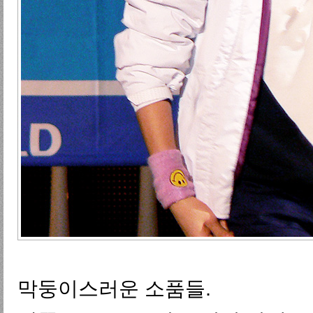
막둥이스러운 소품들.