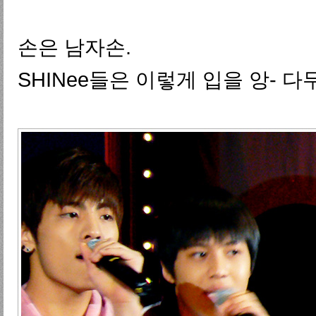
손은 남자손.
SHINee들은 이렇게 입을 앙- 