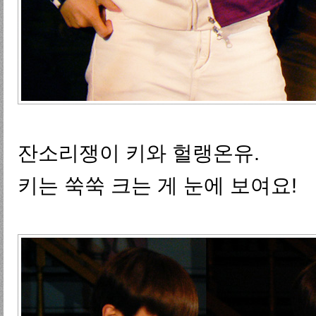
잔소리쟁이 키와 헐랭온유.
키는 쑥쑥 크는 게 눈에 보여요!