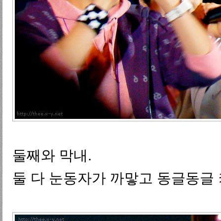
둘째와 막내.
둘 다 눈동자가 까맣고 동글동글 