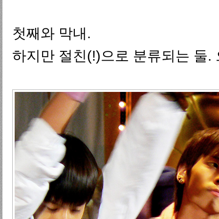
첫째와 막내.
하지만 절친(!)으로 분류되는 둘.