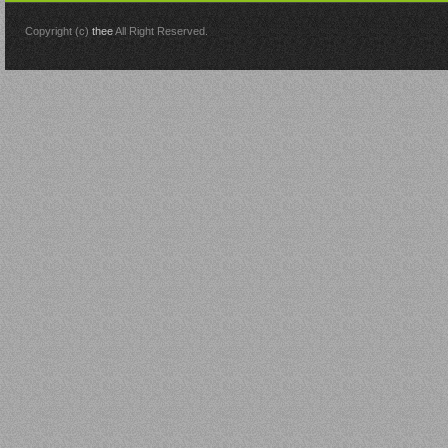
Copyright (c)
thee
All Right Reserved.