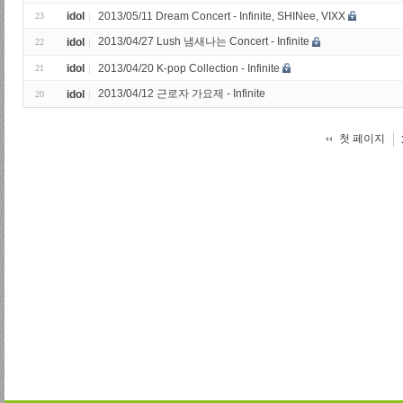
idol
2013/05/11 Dream Concert - Infinite, SHINee, VIXX
23
2013/04/27 Lush 냄새나는 Concert - Infinite
idol
22
idol
2013/04/20 K-pop Collection - Infinite
21
2013/04/12 근로자 가요제 - Infinite
idol
20
첫 페이지