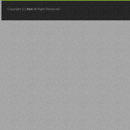
Copyright (c)
thee
All Right Reserved.