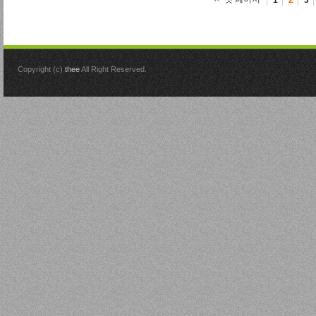
Copyright (c)
thee
All Right Reserved.