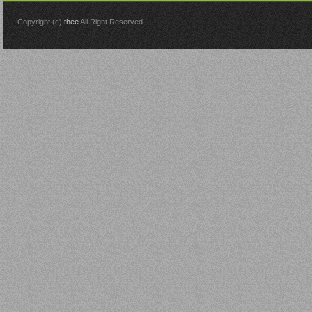
Copyright (c)
thee
All Right Reserved.