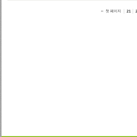
첫 페이지
21