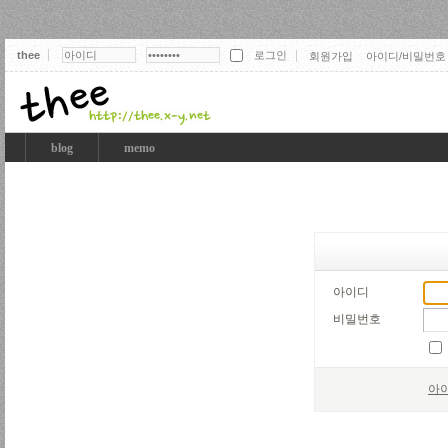
thee
회원가입
아이디/비밀번호
thee
blog
memo
아이디
비밀번호
아