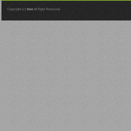
Copyright (c)
thee
All Right Reserved.