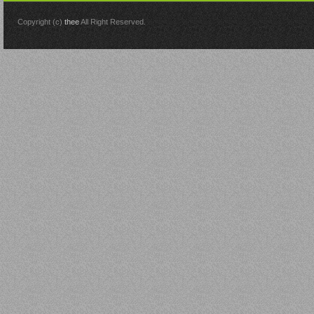
Copyright (c)
thee
All Right Reserved.