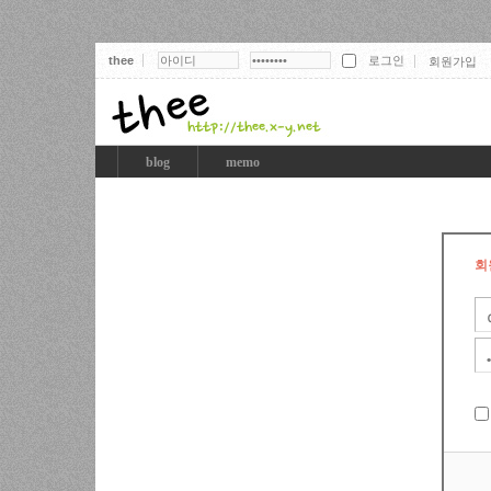
thee
회원가입
thee
blog
memo
회