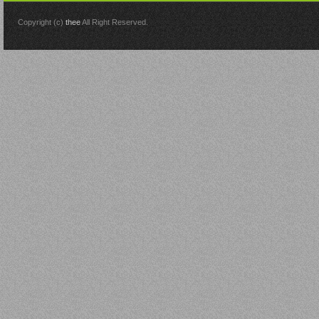
Copyright (c)
thee
All Right Reserved.